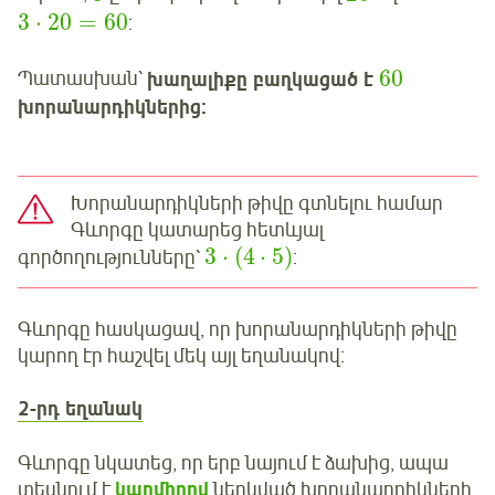
3
⋅
20
=
60
:
60
Պատասխան՝
խաղալիքը բաղկացած է
խորանարդիկներից:
Խորանարդիկների թիվը գտնելու համար
Գևորգը կատարեց հետևյալ
3
⋅
(
4
⋅
5
)
գործողությունները՝
:
Գևորգը հասկացավ, որ խորանարդիկների թիվը
կարող էր հաշվել մեկ այլ եղանակով:
2-րդ եղանակ
Գևորգը նկատեց, որ երբ նայում է ձախից, ապա
տեսնում է
կարմիրով
ներկված խորանարդիկների