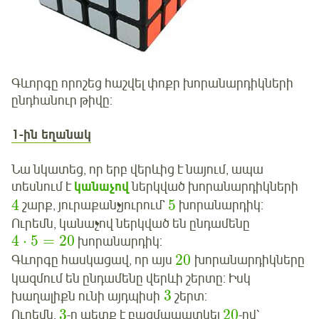
Գևորգը որոշեց հաշվել փոքր խորանարդիկների
ընդհանուր թիվը:
1-ին եղանակ
Նա նկատեց, որ երբ վերևից է նայում, ապա
տեսնում է
կանաչով
ներկված խորանարդիկների
4
5
շարք, յուրաքանչյուրում`
խորանարդիկ:
Ուրեմն, կանաչով ներկված են ընդամենը
4
⋅
5
=
20
խորանարդիկ:
20
Գևորգը հասկացավ, որ այս
խորանարդիկները
կազմում են ընդամենը վերևի շերտը: Իսկ
3
խաղալիքն ունի այդպիսի
շերտ:
3
20
Ուրեմն,
-ը պետք է բազմապատկել
-ով՝