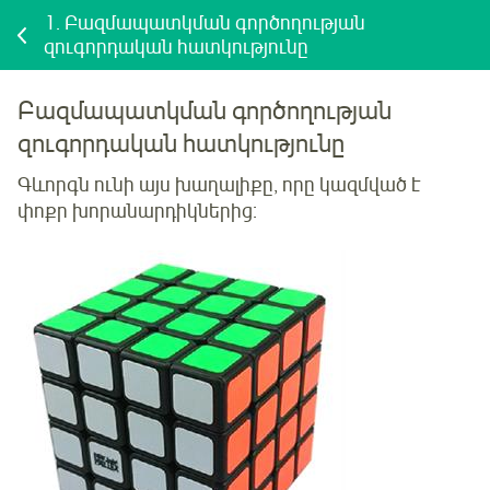
1.
Բազմապատկման գործողության
զուգորդական հատկությունը
Բազմապատկման գործողության
զուգորդական հատկությունը
Գևորգն ունի այս խաղալիքը, որը կազմված է
փոքր խորանարդիկներից: