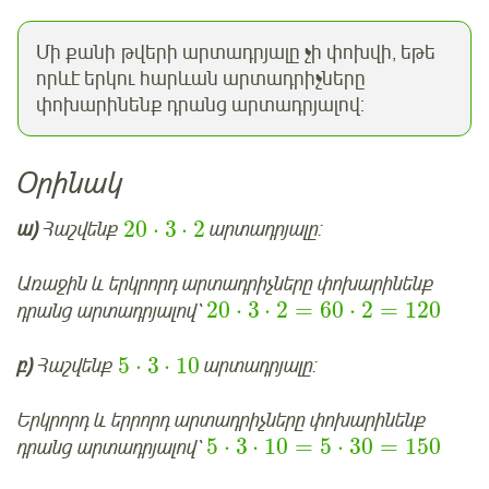
Մի քանի թվերի արտադրյալը չի փոխվի, եթե
որևէ երկու հարևան արտադրիչները
փոխարինենք դրանց արտադրյալով:
Օրինակ
20
⋅
3
⋅
2
ա)
Հաշվենք
արտադրյալը:
Առաջին և երկրորդ արտադրիչները փոխարինենք
20
⋅
3
⋅
2
=
60
⋅
2
=
120
դրանց արտադրյալով՝
5
⋅
3
⋅
10
բ)
Հաշվենք
արտադրյալը:
Երկրորդ և երրորդ արտադրիչները փոխարինենք
5
⋅
3
⋅
10
=
5
⋅
30
=
150
դրանց արտադրյալով՝