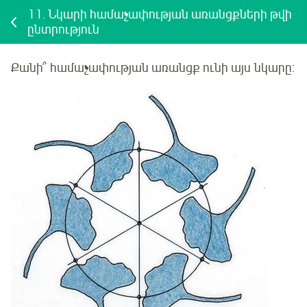
11.
Նկարի համաչափության առանցքների թվի
ընտրություն
Քանի՞ համաչափության առանցք ունի
այս
նկարը: