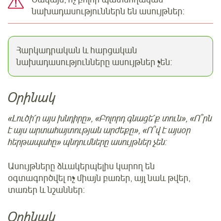
նախադասություններն են ասույթներ:
Հարկադրական և հարցական
նախադասությունները ասույթներ չեն:
Օրինակ
«Լուծի՛ր այս խնդիրը», «Բոլորդ գնացե՛ք տուն», «Ո՞րն
է այս արտահայտության արժեքը», «Ո՞վ է այսօր
հերթապահը» պնդումները ասույթներ չեն:
Ասույթները ձևակերպելիս կարող են
օգտագործվել ոչ միայն բառեր, այլ նաև թվեր,
տառեր և նշաններ:
Օրինակ