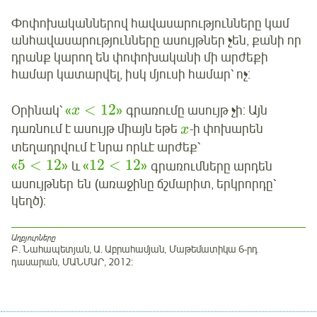
Փոփոխականներով հավասարությունները կամ
անհավասարությունները ասույթներ չեն, քանի որ
դրանք կարող են փոփոխականի մի արժեքի
համար կատարվել, իսկ մյուսի համար՝ ոչ:
<
12
Օրինակ՝
«
»
գրառումը ասույթ չի: Այն
x
դառնում է ասույթ միայն եթե
-ի փոխարեն
x
տեղադրվում է նրա որևէ արժեք՝
5
<
12
12
<
12
«
»
և
«
»
գրառումները արդեն
ասույթներ են (առաջինը ճշմարիտ, երկրորդը՝
կեղծ):
Աղբյուրները
Բ. Նահապետյան, Ա. Աբրահամյան, Մաթեմատիկա 6-րդ
դասարան, ՄԱՆՄԱՐ, 2012: