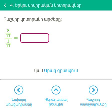
4.
Երկու սովորական կոտորակներ
Հաշվիր կոտորակի արժեքը
:
8
17
=
1
17
Մուտք
կամ
Արագ գրանցում
Նախորդ
Վերադառնալ
Հաջորդ
առաջադրանքը
թեմային
առաջադրանքը