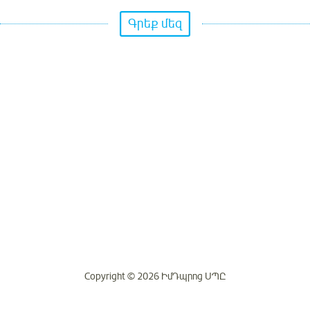
Գրեք մեզ
Copyright © 2026 ԻմԴպրոց ՍՊԸ