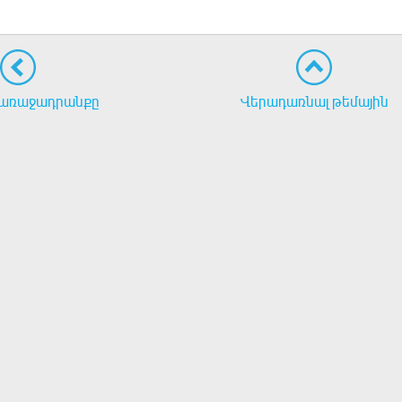
առաջադրանքը
Վերադառնալ թեմային