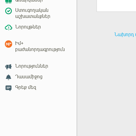
Առարկաներ
Ստուգողական
աշխատանքներ
Նորույթներ
Նախորդ 
Իմ+
բաժանորդագրություն
Նորություններ
Դասամիջոց
Գրեք մեզ