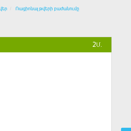
վեր
Ռացիոնալ թվերի բաժանումը
2
Մ.