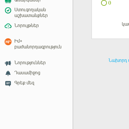
Առարկաներ
0
Ստուգողական
աշխատանքներ
կա
Մուտք
Նորույթներ
Իմ+
բաժանորդագրություն
Նախորդ 
Նորություններ
Դասամիջոց
Գրեք մեզ