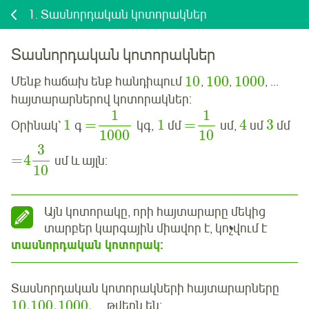
1.
Տասնորդական կոտորակներ
Տասնորդական կոտորակներ
10
100
1000
Մենք հաճախ ենք հանդիպում
,
,
, ...
հայտարարներով կոտորակներ:
1
1
1
=
1
=
4
3
Օրինակ՝
գ
կգ,
մմ
սմ,
սմ
մմ
1000
10
3
=
4
սմ և այլն:
10
Այն կոտորակը, որի հայտարարը մեկից
տարբեր կարգային միավոր է, կոչվում է
տասնորդական կոտորակ:
Տասնորդական կոտորակների հայտարարները
10
,
100
,
1000
,
... թվերն են: