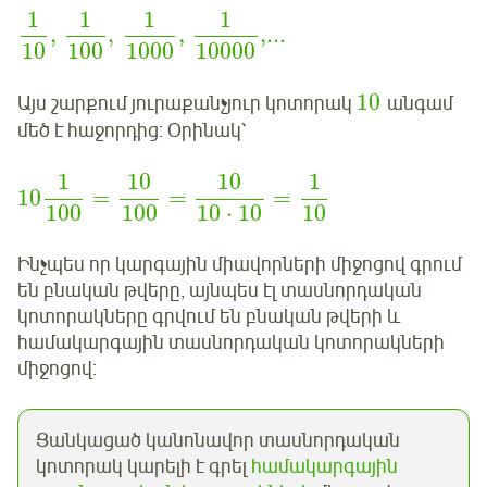
1
1
1
1
,
,
,
,
...
10
100
1000
10000
10
Այս շարքում յուրաքանչյուր կոտորակ
անգամ
մեծ է հաջորդից: Օրինակ՝
1
10
10
1
10
=
=
=
100
100
10
⋅
10
10
Ինչպես որ կարգային միավորների միջոցով գրում
են բնական թվերը, այնպես էլ տասնորդական
կոտորակները գրվում են բնական թվերի և
համակարգային տասնորդական կոտորակների
միջոցով:
Ցանկացած կանոնավոր տասնորդական
կոտորակ կարելի է գրել
համակարգային