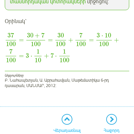
տասնորդական կոտորակների
միջոցով:
Օրինակ՝
37
30
+
7
30
7
3
⋅
10
=
=
+
=
+
100
100
100
100
100
7
1
1
=
3
⋅
+
7
⋅
100
10
100
Աղբյուրները
Բ. Նահապետյան, Ա. Աբրահամյան, Մաթեմատիկա 6-րդ
դասարան, ՄԱՆՄԱՐ, 2012:
Վերադառնալ
Հաջորդ