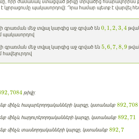
ւմը, որի ժամանակ ստացված թիվը տրվածից հնարավորինս ք
է կլորացումը պակասորդով): Դրա համար պետք է վարվել հե
0
,
1
,
2
,
3
,
4
վի գրառման մեջ տվյալ կարգից աջ գրված են
թվան
ւմ պակասորդով
5
,
6
,
7
,
8
,
9
վի գրառման մեջ տվյալ կարգից աջ գրված են
թվան
մ հավելուրդով
892
,
7084
թիվը:
892
,
708
ենք մինչև հազարերորդականների կարգը, կստանանք
892
,
71
ենք մինչև հարյուրերորդականների կարգը, կստանանք
892
,
7
ենք մինչև տասնորդականների կարգը, կստանանք