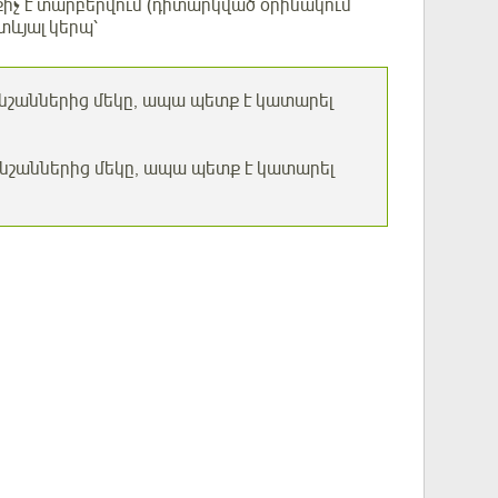
իչ է տարբերվում (դիտարկված օրինակում
տևյալ կերպ՝
շաններից մեկը, ապա պետք է կատարել
շաններից մեկը, ապա պետք է կատարել