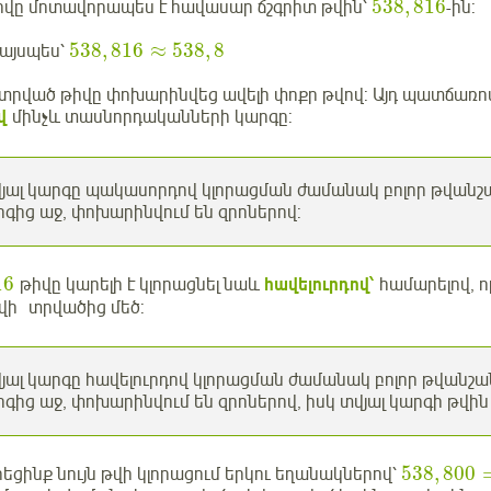
538
,
816
վը մոտավորապես է հավասար ճշգրիտ թվին՝
-ին:
538
,
816
≈
538
,
8
 այսպես՝
 տրված թիվը փոխարինվեց ավելի փոքր թվով: Այդ պատճառով
վ
մինչև տասնորդականների կարգը:
յալ կարգը պակասորդով կլորացման ժամանակ բոլոր թվանշա
րգից աջ, փոխարինվում են զրոներով:
16
թիվը կարելի է կլորացնել նաև
հավելուրդով՝
համարելով, 
վի տրվածից մեծ:
յալ կարգը հավելուրդով կլորացման ժամանակ բոլոր թվանշա
րգից աջ, փոխարինվում են զրոներով, իսկ տվյալ կարգի թվին 
538
,
800
ցինք նույն թվի կլորացում երկու եղանակներով՝