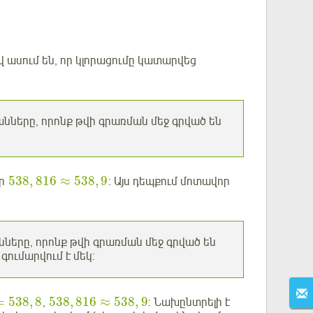
 ասում են, որ կլորացումը կատարվեց
նները, որոնք թվի գրառման մեջ գրված են
538
,
816
≈
538
,
9
որ
: Այս դեպքում մոտավոր
նները, որոնք թվի գրառման մեջ գրված են
գումարվում է մեկ:
=
538
,
8
538
,
816
≈
538
,
9
,
: Նախընտրելի է