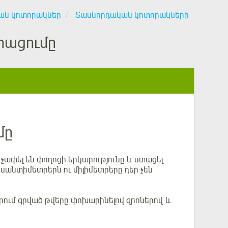
ան կոտորակներ
Տասնորդական կոտորակների
րացումը
մը
ել են փողոցի երկարությունը և ստացել
սանտիմետրերն ու միլիմետրերը դեր չեն
երում գրված թվերը փոխարինելով զրոներով և