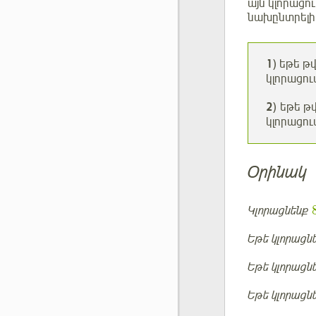
այն կլորացո
նախընտրելի 
1
) եթե թ
կլորացո
2
) եթե թ
կլորացու
Օրինակ
Կլորացնենք
Եթե կլորացն
Եթե կլորացն
Եթե կլորացն