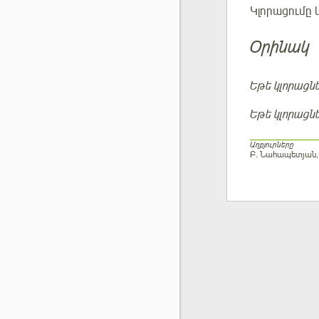
Կլորացումը 
Օրինակ
Եթե կլորացն
Եթե կլորացն
Աղբյուրները
Բ. Նահապետյան,