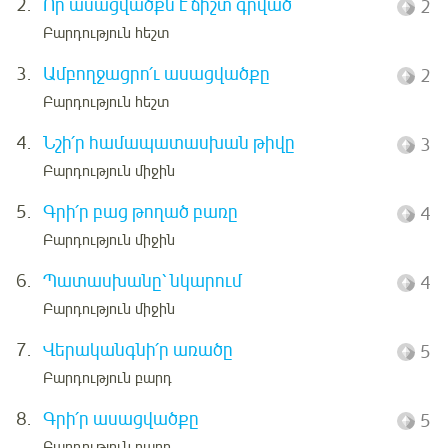
2.
Որ ասացվածքն է ճիշտ գրված
2
Բարդություն հեշտ
3.
Ամբողջացրո՛ւ ասացվածքը
2
Բարդություն հեշտ
4.
Նշի՛ր համապատասխան թիվը
3
Բարդություն միջին
5.
Գրի՛ր բաց թողած բառը
4
Բարդություն միջին
6.
Պատասխանը՝ նկարում
4
Բարդություն միջին
7.
Վերականգնի՛ր առածը
5
Բարդություն բարդ
8.
Գրի՛ր ասացվածքը
5
Բարդություն բարդ