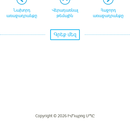
Նախորդ
Վերադառնալ
Հաջորդ
առաջադրանքը
թեմային
առաջադրանքը
Գրեք մեզ
Copyright © 2026 ԻմԴպրոց ՍՊԸ