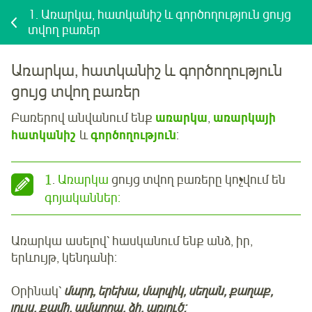
1.
Առարկա, հատկանիշ և գործողություն ցույց
տվող բառեր
Առարկա, հատկանիշ և գործողություն
ցույց տվող բառեր
Բառերով անվանում ենք
առարկա
,
առարկայի
հատկա
նիշ
և
գործողություն
:
1
.
Առարկա
ցույց տվող բառերը կոչվում են
գոյականներ:
Առարկա ասելով՝ հասկանում ենք անձ, իր,
երևույթ, կենդանի:
Օրինակ՝
մարդ, երեխա, մարզիկ, սեղան, քաղաք,
լույս, քամի, ամպրոպ, ձի, առյուծ: