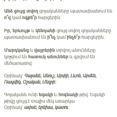
Անձ ցույց տվող
գոյականները պատասխանում են
ո՞վ
կամ
ովքե՞ր
հարցերին:
Իր, երևույթ
և
կենդանի
ցույց տվող գոյականները
պատասխանում են
ի՞նչ
կամ
ինչե՞ր
հարցերին:
Մարդկանց
և
վայրերին
տրվող անունները
կոչվում են
հատուկ անուններ
և գրվում են
մեծատառով:
Օրինակ՝
Գայանե, Անուշ, Արփի, Լևոն, Արմեն,
Ռազմիկ, Օշական, Մեղրի:
Գոյականն ունի
եզակի
և
հոգնակի
թիվ: Եզակի
թիվը ցույց է տալիս մեկ առարկա:
Օրինակ՝
ափսե, երեխա, կատու
: