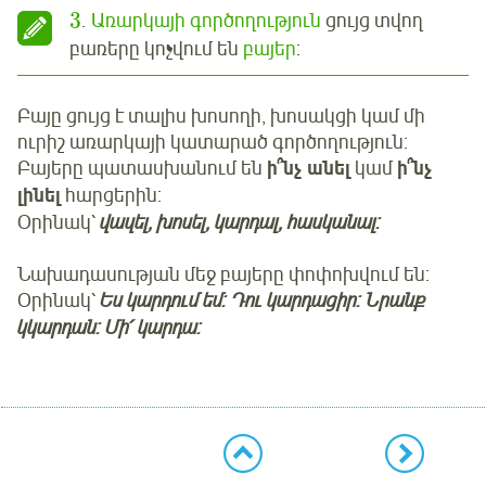
3
.
Առարկայի գործողություն
ցույց տվող
բառերը կոչվում են
բայեր
:
Բայը ցույց է տալիս խոսողի, խոսակցի կամ մի
ուրիշ առարկայի կատարած գործողություն:
Բայերը պատասխանում են
ի՞նչ անել
կամ
ի՞նչ
լինել
հարցերին:
Օրինակ՝
վազել, խոսել, կարդալ, հասկանալ:
Նախադասության մեջ բայերը փոփոխվում են:
Օրինակ՝
Ես կարդում եմ: Դու կարդացիր: Նրանք
կկարդան: Մի՛ կարդա: