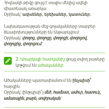
Հոգնակի թիվը ցույց է տալիս մեկից ավելի
միատեսակ առարկա:
Օրինակ՝
ափսեներ, երեխաներ, կատուներ:
Նախադասության մեջ գոյականները տարբեր
ձևափոխությունների են ենթարկվում:
Օրինակ՝
փողոց, փողոցը, փողոցի, փողոցով,
փողոցից, փողոցում:
2
.
Առարկայի հատկանիշ
ցույց տվող բառերը
կոչվում են
ածականներ
:
Ածականները պատասխանում են
ինչպիսի՞
հարցին:
Օրինակ՝ (ինչպիսի՞)
մեծ, համեստ, ամուր, հատուկ
,
ամառային, քարե, սովորական: