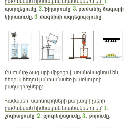
1
բաժանման հիմնական եղանակներն են`
.
2
3
պարզեցումը
,
.
ֆիլտրումը
,
.
բաժանիչ ձագարի
4
կիրառումը
,
.
մագնիսի ազդեցությունը
.
Բաժանիչ ձագարի միջոցով առանձնացնում են
հեղուկ-հեղուկ անհամասեռ խառնուրդի
բաղադրիչները:
Համասեռ խառնուրդների բաղադրիչների
1
.
բաժանման հիմնական եղանակներն են
`
2
.
3
.
շոգիացումը
,
բյուրեղացումը
,
թորումը
.