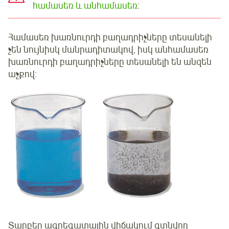
համասեռ և անհամասեռ
:
Համասեռ խառնուրդի բաղադրիչները տեսանելի
չեն նույնիսկ մանրադիտակով, իսկ անհամասեռ
խառնուրդի բաղադրիչները տեսանելի են անզեն
աչքով:
Տարբեր ագրեգատային վիճակում գտնվող