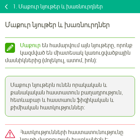
1.
Մաքուր նյութեր և խառնուրդներ
Մաքուր նյութեր և խառնուրդներ
Մաքուր
են համարվում այն նյութերը, որոնք
կազմված են միատեսակ կառուցվածքային
մասնիկներից (մոլեկուլ, ատոմ, իոն):
Մաքուր նյութերն ունեն որակական և
քանակական հաստատուն բաղադրություն,
հետևաբար և հաստաուն ֆիզիկական և
քիմիական հատկություններ:
Հատկությունների հաստատունությունը
նյութի մաքրության հատկանիշն է: