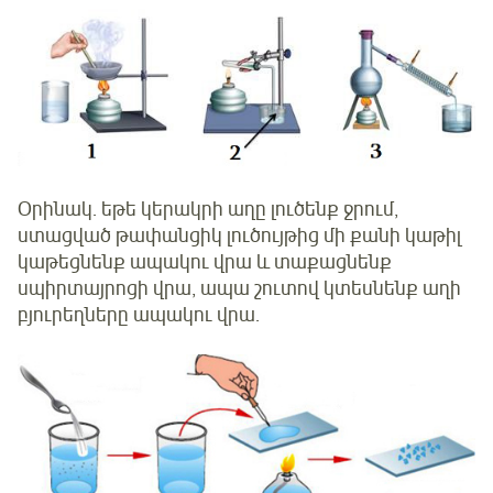
Օրինակ. եթե կերակրի աղը լուծենք ջրում,
ստացված թափանցիկ լուծույթից մի քանի կաթիլ
կաթեցնենք ապակու վրա և տաքացնենք
սպիրտայրոցի վրա, ապա շուտով կտեսնենք աղի
բյուրեղները ապակու վրա.