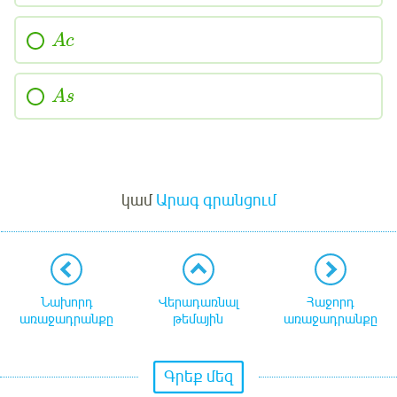
A
c
A
s
Մուտք
կամ
Արագ գրանցում
Նախորդ
Վերադառնալ
Հաջորդ
առաջադրանքը
թեմային
առաջադրանքը
Գրեք մեզ