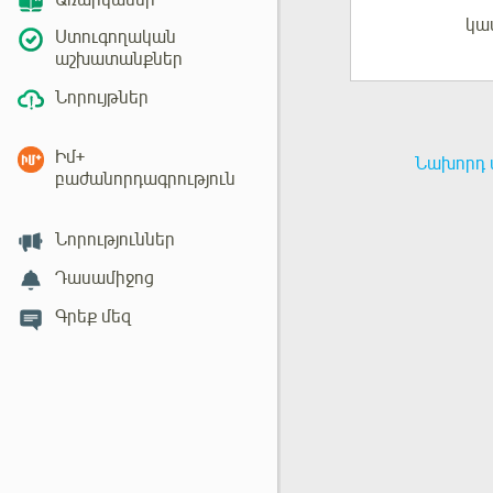
Առարկաներ
կա
Մուտք
Ստուգողական
աշխատանքներ
Նորույթներ
Իմ+
Նախորդ 
բաժանորդագրություն
Նորություններ
Դասամիջոց
Գրեք մեզ