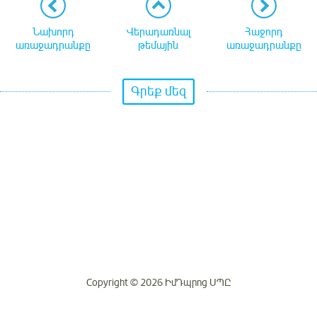
Նախորդ
Վերադառնալ
Հաջորդ
առաջադրանքը
թեմային
առաջադրանքը
Գրեք մեզ
Copyright © 2026 ԻմԴպրոց ՍՊԸ