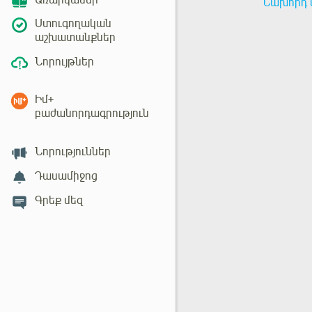
Առարկաներ
Նախորդ 
Ստուգողական
աշխատանքներ
Նորույթներ
Իմ+
բաժանորդագրություն
Նորություններ
Դասամիջոց
Գրեք մեզ