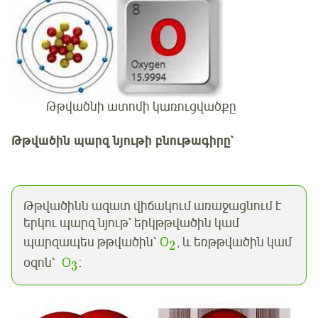
Թթվածնի ատոմի կառուցվածքը
Թթվածին պարզ նյութի բնութագիրը`
Թթվածինն ազատ վիճակում առաջացնում է
երկու պարզ նյութ` երկթթվածին կամ
պարզապես թթվածին՝
Օ
, և եռթթվածին կամ
2
օզոն՝
Օ
:
3