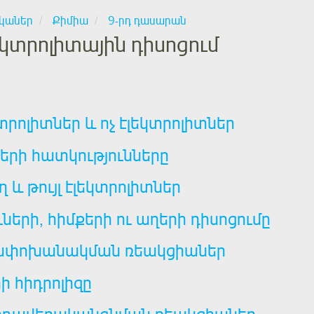
կաներ
Քիմիա
9-րդ դասարան
եկտրոլիտային դիսոցում
տրոլիտներ և ոչ էլեկտրոլիտներ
երի հատկությունները
ղ և թույլ էլեկտրոլիտներ
ների, հիմքերի ու աղերի դիսոցումը
ափոխանակման ռեակցիաներ
ի հիդրոլիզը