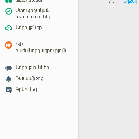
Օքս
Առարկաներ
Ստուգողական
աշխատանքներ
Նորույթներ
Իմ+
բաժանորդագրություն
Նորություններ
Դասամիջոց
Գրեք մեզ