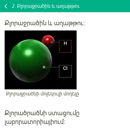
2.
Քլորաջրածին և աղաթթու
Քլորաջրածին և աղաթթու:
Քլորաջրածնի մոլեկուլի մոդելը
Քլորածրածնի ստացումը
լաբորատորիայիում: