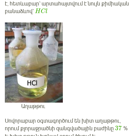
է, հետևաբար՝ արտահայտվում է նույն քիմիական
բանաձևով՝
H
C
l
Աղաթթու
Սովորաբար օգտագործում են խիտ աղաթթու,
37
որում քլորաջրածնի զանգվածային բաժինը
%