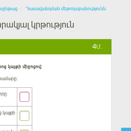
ասընթաց
Դասավանդման մեթոդաբանությունն
րակյալ կրթություն
4
Մ.
ոց կայքի միջոցով։
համարը։
րը։
 կայքի