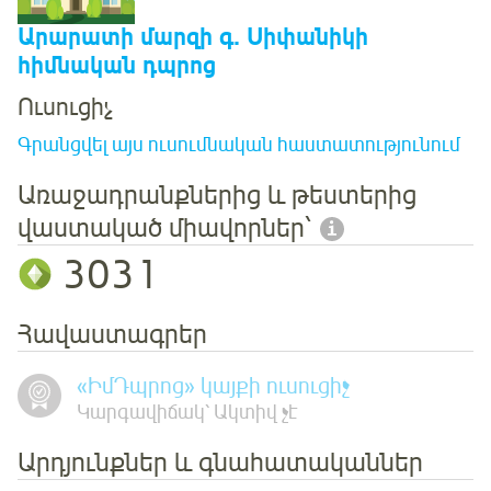
Արարատի մարզի գ. Սիփանիկի
հիմնական դպրոց
Ուսուցիչ
Գրանցվել այս ուսումնական հաստատությունում
Առաջադրանքներից և թեստերից
վաստակած միավորներ՝
3031
Հավաստագրեր
«ԻմԴպրոց» կայքի ուսուցիչ
Կարգավիճակ՝ Ակտիվ չէ
Արդյունքներ և գնահատականներ