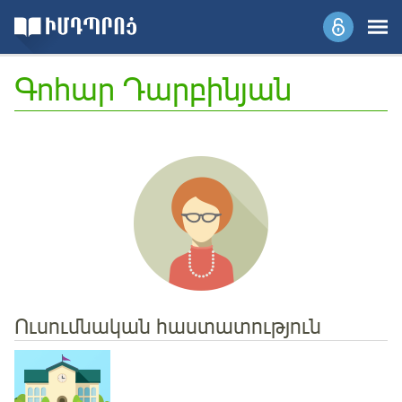
Գոհար Դարբինյան
Ուսումնական հաստատություն