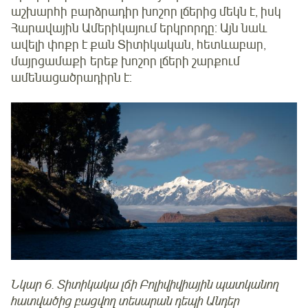
աշխարհի բարձրադիր խոշոր լճերից մեկն է, իսկ
Հարավային Ամերիկայում երկրորդը: Այն նաև
ավելի փոքր է քան Տիտիկական, հետևաբար,
մայրցամաքի երեք խոշոր լճերի շարքում
ամենացածրադիրն է:
Նկար 6. Տիտիկակա լճի Բոլիվիվիային պատկանող
հատվածից բացվող տեսարան դեպի Անդեր