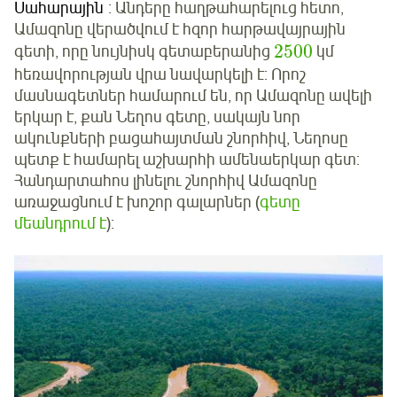
Սահարային
: Անդերը հաղթահարելուց հետո,
Ամազոնը վերածվում է հզոր հարթավայրային
2500
գետի, որը նույնիսկ գետաբերանից
կմ
հեռավորության վրա նավարկելի է: Որոշ
մասնագետներ համարում են, որ Ամազոնը ավելի
երկար է, քան Նեղոս գետը, սակայն նոր
ակունքների բացահայտման շնորհիվ, Նեղոսը
պետք է համարել աշխարհի ամենաերկար գետ:
Հանդարտահոս լինելու շնորհիվ Ամազոնը
առաջացնում է խոշոր գալարներ (
գետը
մեանդրում է
):