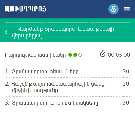
1.
Վարժանք Տրանսպորտ և կապ թեմայի
վերաբերյալ
Բարդության աստիճանը
00:05:00
1.
Տրանսպորտի տեսակները
2
Մ.
2.
Հաշվե՛ք ավտոճանապարհային ցանցի
2
Մ.
միջին խտությունը
3.
Տրանսպորտի դերն ու տեսակները
3
Մ.
Մուտք