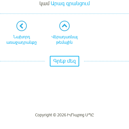
կամ
Արագ գրանցում
Նախորդ
Վերադառնալ
առաջադրանքը
թեմային
Գրեք մեզ
Copyright © 2026 ԻմԴպրոց ՍՊԸ