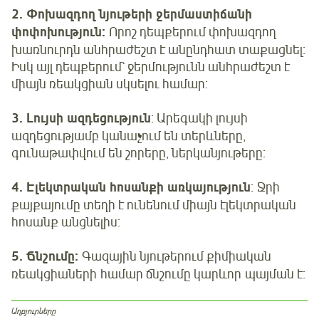
2.
Փոխազդող նյութերի
ջերմաստիճանի
փոփոխություն:
Որոշ դեպքերում փոխազդող
խառնուրդն անհրաժեշտ է անընդհատ տաքացնել:
Իսկ այլ դեպքերում՝ ջերմությունն անհրաժեշտ է
միայն ռեակցիան սկսելու համար:
3. Լույսի ազդեցություն
: Արեգակի լույսի
ազդեցությամբ կանաչում են տերևները,
գունաթափվում են շորերը, ներկանյութերը:
4.
Էլեկտրական հոսանքի առկայություն
:
Ջրի
քայքայումը տեղի է ունենում միայն էլեկտրական
հոսանք անցնելիս:
5. Ճնշումը:
Գազային նյութերում քիմիական
ռեակցիաների համար ճնշումը կարևոր պայման է:
Աղբյուրները