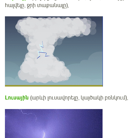
հալվելը, ջրի տաքանալը),
Լուսային
(արևի լուսավորելը, կայծակի բռնկում),