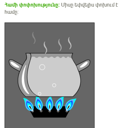
Համի փոփոխությունը:
Միսը եփվելիս փոխում է
համը: