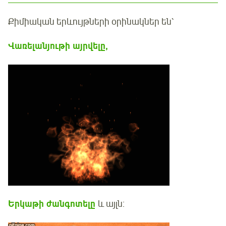
Քիմիական երևույթների օրինակներ են՝
Վառելանյութի
այրվելը,
Երկաթի ժանգոտելը
և այլն: