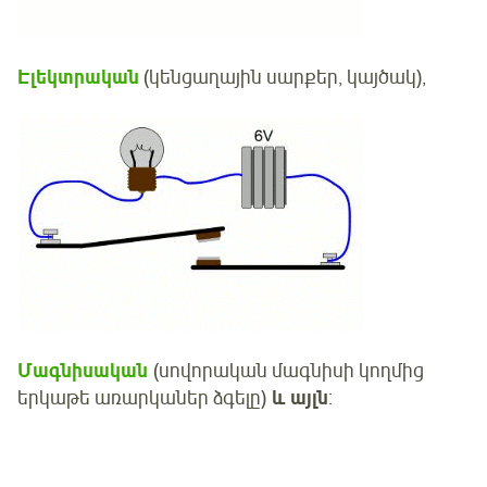
Էլեկտրական
(կենցաղային սարքեր, կայծակ),
Մագնիսական
(սովորական մագնիսի կողմից
երկաթե առարկաներ ձգելը)
և այլն
: