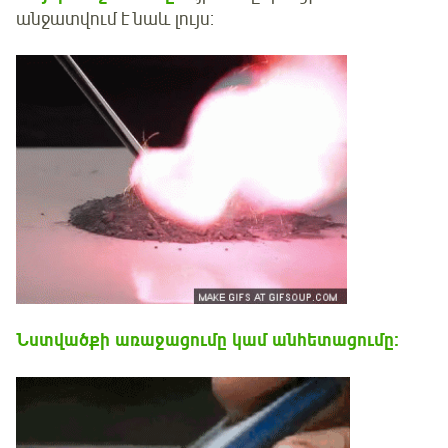
անջատվում է նաև լույս:
Նստվածքի առաջացումը կամ անհետացումը: