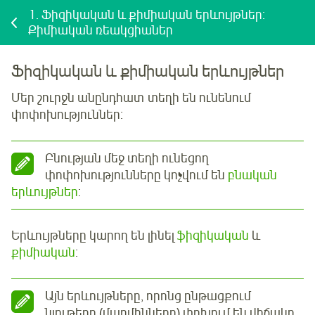
1.
Ֆիզիկական և քիմիական երևույթներ:
Քիմիական ռեակցիաներ
Ֆիզիկական և քիմիական երևույթներ
Մեր շուրջն անընդհատ տեղի են ունենում
փոփոխություններ:
Բնության մեջ տեղի ունեցող
փոփոխությունները կոչվում են
բնական
երևույթներ
:
Երևույթները կարող են լինել
ֆիզիկական
և
քիմիական
:
Այն երևույթները, որոնց ընթացքում
նյութերը (մարմինները) փոխում են վիճակը,