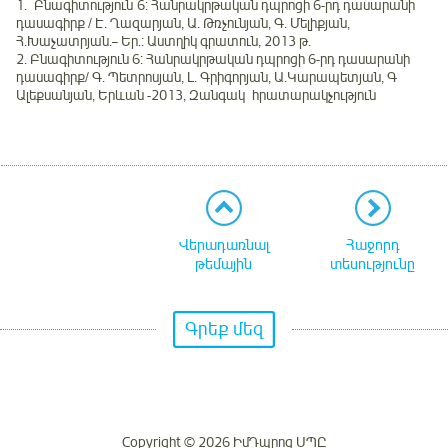
1. Բնագիտություն 6: Հանրակրթական դպրոցի 6-րդ դասարանի
դասագիրք / Է. Ղազարյան, Ա. Թռչունյան, Գ. Մելիքյան,
Հ.Խաչատրյան.– Եր.: Աստղիկ գրատուն, 2013 թ.
2. Բնագիտություն 6: Հանրակրթական դպրոցի 6-րդ դասարանի
դասագիրք/ Գ. Պետրոսյան, Լ. Գրիգորյան, Ա.Կարապետյան, Գ
Ալեքսանյան, Երևան -2013, Զանգակ հրատարակչություն
Վերադառնալ
Հաջորդ
թեմային
տեսությունը
Գրեք մեզ
Copyright © 2026 ԻմԴպրոց ՍՊԸ