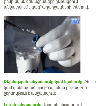
քիմիական ռեկացիաների ընթացքում
անջատվում է գազ` պղպղջակների տեսքով:
Ջերմության անջատումը կամ կլանումը:
Թղթի
կամ ցանկացած նյութի այրման ընթացքում
ջերմություն է անջատվում:
Լույսի անջատումը:
Այրման ընթացքում