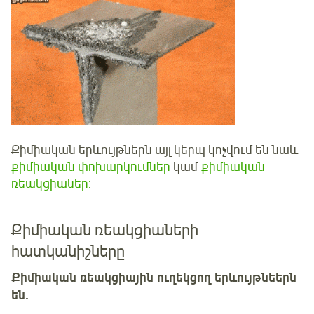
Քիմիական երևույթներն այլ կերպ կոչվում են նաև
քիմիական փոխարկումներ
կամ
քիմիական
ռեակցիաներ:
Քիմիական ռեակցիաների
հատկանիշները
Քիմիական ռեակցիային ուղեկցող երևույթնեերն
են.