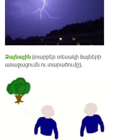
Ձայնային
(տարբեր տեսակի ձայների
առաջացումն ու տարածումը),