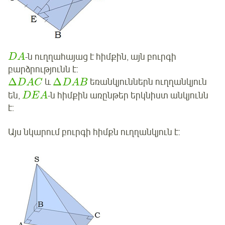
-ն ուղղահայաց է հիմքին, այն բուրգի
D
A
բարձրությունն է:
Δ
Δ
և
եռանկյուններն ուղղանկյուն
D
A
C
D
A
B
են,
-ն հիմքին առընթեր երկնիստ անկյունն
D
E
A
է:
Այս նկարում բուրգի հիմքն ուղղանկյուն է: