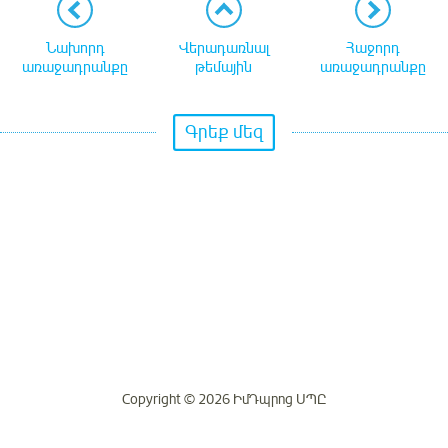
Նախորդ
Վերադառնալ
Հաջորդ
առաջադրանքը
թեմային
առաջադրանքը
Գրեք մեզ
Copyright © 2026 ԻմԴպրոց ՍՊԸ