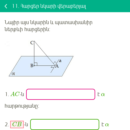
11.
Հարցեր նկարի վերաբերյալ
Նայիր այս նկարին և պատասխանիր
ներքևի
հարցերին:
1.
-ն
է
A
C
α
հարթությանը:
2.
-ն
է
C
B
α