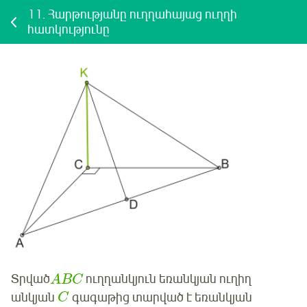
11.
Հարթությանը ուղղահայաց ուղղի
հատկությունը
Տրված
ուղղանկյուն եռանկյան ուղիղ
A
B
C
անկյան
գագաթից տարված է եռանկյան
C