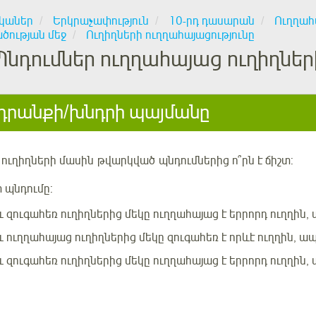
կաներ
Երկրաչափություն
10-րդ դասարան
Ուղղահա
ծության մեջ
Ուղիղների ուղղահայացությունը
Պնդումներ ուղղահայաց ուղիղներ
րանքի/խնդրի պայմանը
 ուղիղների
մասին
թվարկված
պնդումներից ո՞րն է ճիշտ:
 պնդումը:
ւ զուգահեռ ուղիղներից մեկը ուղղահայաց է երրորդ ուղղին, 
ւ ուղղահայաց ուղիղներից մեկը զուգահեռ է որևէ ուղղին, ապա
ւ զուգահեռ ուղիղներից մեկը ուղղահայաց է երրորդ ուղղին, ա