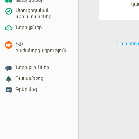
Առարկաներ
կա
Մուտք
Ստուգողական
աշխատանքներ
Նորույթներ
Նախորդ 
Իմ+
բաժանորդագրություն
Նորություններ
Դասամիջոց
Գրեք մեզ