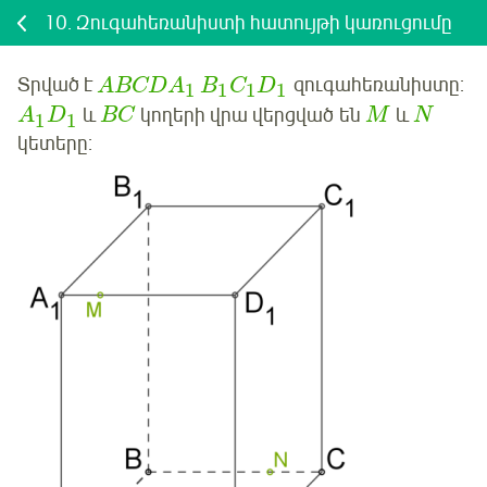
10.
Զուգահեռանիստի հատույթի կառուցումը
Տրված է
զուգահեռանիստը:
ABCDA
B
C
D
1
1
1
1
և
կողերի վրա
վերցված
են
և
A
D
BC
M
N
1
1
կետերը: