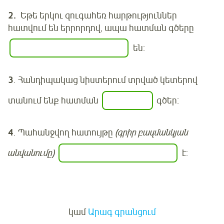
2.
Եթե երկու զուգահեռ հարթություններ
հատվում են երրորդով, ապա հատման գծերը
են:
3
. Հանդիպակաց նիստերում տրված կետերով
տանում ենք հատման
գծեր:
4
. Պահանջվող հատույթը
(գրիր բազմանկյան
անվանումը)
է:
Մուտք
կամ
Արագ գրանցում