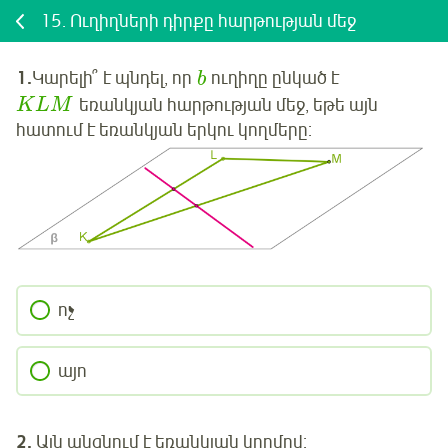
15.
Ուղիղների դիրքը հարթության մեջ
1.
Կարելի՞ է պնդել, որ
ուղիղը ընկած է
b
եռանկյան հարթության մեջ, եթե այն
K
L
M
հատում է եռանկյան երկու կողմերը:
ոչ
այո
2.
Այն անցնում է եռանկյան կողմով: