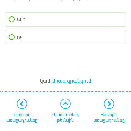
այո
ոչ
Մուտք
կամ
Արագ գրանցում
Նախորդ
Վերադառնալ
Հաջորդ
առաջադրանքը
թեմային
առաջադրանքը