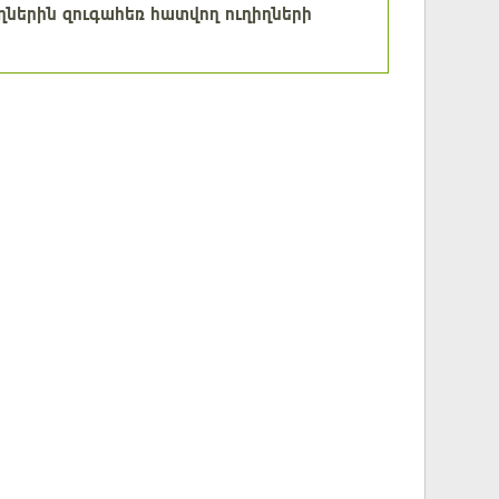
իղներին զուգահեռ հատվող ուղիղների