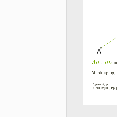
և
ու
AB
BD
Հետևաբար,
Աղբյուրները
Ս. Հակոբյան, Եր