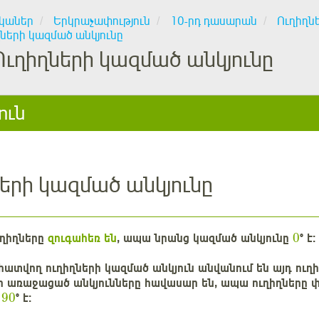
կաներ
Երկրաչափություն
10-րդ դասարան
Ուղիղն
ների կազմած անկյունը
Ուղիղների կազմած անկյունը
ուն
երի կազմած անկյունը
0
ւղիղները
զուգահեռ են
, ապա նրանց կազմած անկյունը
° է:
 հատվող ուղիղների կազմած անկյուն անվանում են այդ ու
որ առաջացած անկյունները հավասար են, ապա ուղիղները 
90
ը
° է: