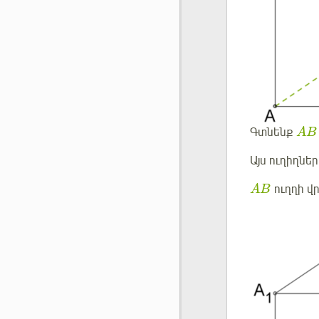
Գտնենք
AB
Այս ուղիղնե
ուղղի վ
AB