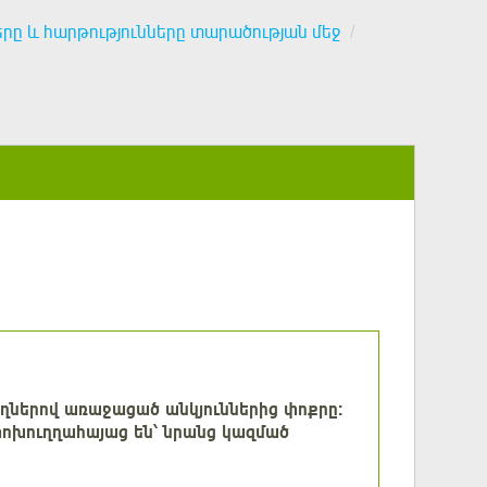
երը և հարթությունները տարածության մեջ
ղիղներով առաջացած անկյուններից փոքրը:
փոխուղղահայաց են՝ նրանց կազմած