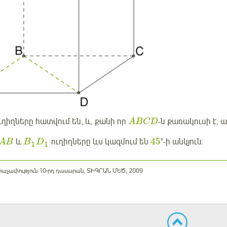
ղիղները հատվում են, և, քանի որ
-ն քառակուսի է,
ABCD
45
և
ուղիղները ևս կազմում են
°-ի անկյուն:
AB
B
D
1
1
կրաչափություն 10-րդ դասարան, ՏԻԳՐԱՆ ՄԵԾ, 2009