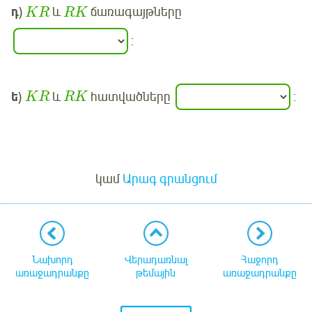
դ
)
և
ճառագայթները
K
R
R
K
:
ե
)
և
հատվածները
:
K
R
R
K
Մուտք
կամ
Արագ գրանցում
Նախորդ
Վերադառնալ
Հաջորդ
առաջադրանքը
թեմային
առաջադրանքը