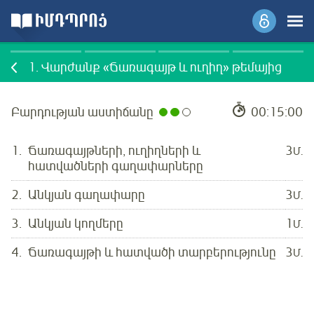
1.
Վարժանք «Ճառագայթ և ուղիղ» թեմայից
Բարդության աստիճանը
00:15:00
1.
Ճառագայթների, ուղիղների և
3
Մ.
հատվածների գաղափարները
2.
Անկյան գաղափարը
3
Մ.
3.
Անկյան կողմերը
1
Մ.
4.
Ճառագայթի և հատվածի տարբերությունը
3
Մ.
Մուտք