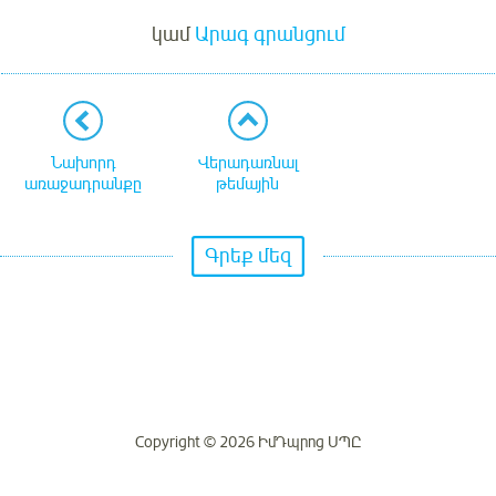
կամ
Արագ գրանցում
Նախորդ
Վերադառնալ
առաջադրանքը
թեմային
Գրեք մեզ
Copyright © 2026 ԻմԴպրոց ՍՊԸ