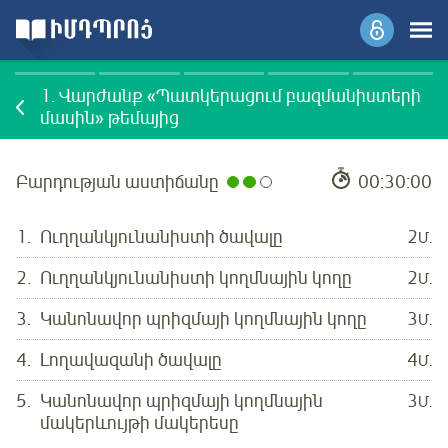
1.
Վարժանք «Պատկերացում բազմանիստերի
մասին» թեմայից
Բարդության աստիճանը
00:30:00
1.
Ուղղանկյունանիստի ծավալը
2
Մ.
2.
Ուղղանկյունանիստի կողմնային կողը
2
Մ.
3.
Կանոնավոր պրիզմայի կողմնային կողը
3
Մ.
4.
Լողավազանի ծավալը
4
Մ.
5.
Կանոնավոր պրիզմայի կողմնային
3
Մ.
մակերևույթի մակերեսը