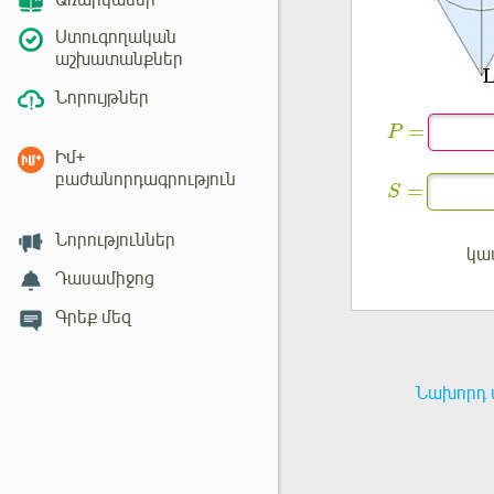
Առարկաներ
Ստուգողական
աշխատանքներ
Նորույթներ
=
P
Իմ+
բաժանորդագրություն
=
S
Նորություններ
կա
Մուտք
Դասամիջոց
Գրեք մեզ
Նախորդ 