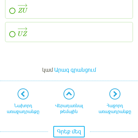
−
→
ZU
−
→
UZ
Մուտք
կամ
Արագ գրանցում
Նախորդ
Վերադառնալ
Հաջորդ
առաջադրանքը
թեմային
առաջադրանքը
Գրեք մեզ