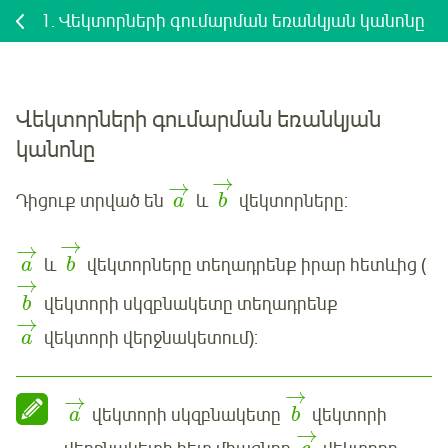
1.
Վեկտորների գումարման եռանկյան կանոնը
Վեկտորների գումարման եռանկյան
կանոնը
→
→
Դիցուք տրված են
և
վեկտորները:
a
b
→
→
և
վեկտորները տեղադրենք իրար հետևից (
a
b
→
վեկտորի սկզբնակետը տեղադրենք
b
→
վեկտորի վերջնակետում):
a
→
→
վեկտորի սկզբնակետը
վեկտորի
a
b
→