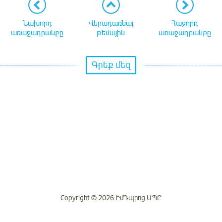
Նախորդ
Վերադառնալ
Հաջորդ
առաջադրանքը
թեմային
առաջադրանքը
Գրեք մեզ
Copyright © 2026 ԻմԴպրոց ՍՊԸ