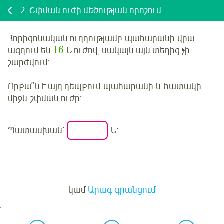
2.
Շփման ուժի մեծության որոշում
Հորիզոնական ուղղությամբ
պահարանի
վրա
16
ազդում են
Ն ուժով, սակայն այն տեղից չի
շարժվում:
Որքա՞ն է այդ դեպքում
պահարանի
և հատակի
միջև շփման ուժը:
Պատասխան՝
Ն:
Մուտք
կամ
Արագ գրանցում