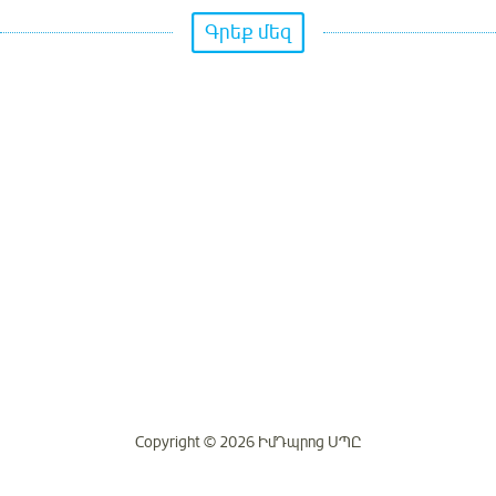
Գրեք մեզ
Copyright © 2026 ԻմԴպրոց ՍՊԸ