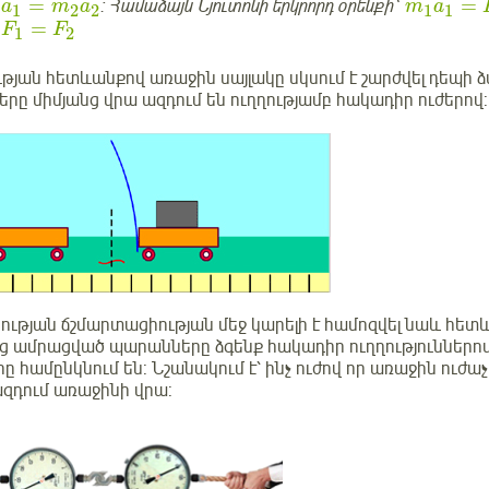
=
=
: Համաձայն Նյուտոնի երկրորդ օրենքի՝
a
m
a
m
a
1
2
2
1
1
=
`
F
F
1
2
յան հետևանքով առաջին սայլակը սկսում է շարժվել դեպի ձա
կները միմյանց վրա ազդում են ուղղությամբ հակադիր ուժերո
ության ճշմարտացիության մեջ կարելի է համոզվել նաև հետ
 ամրացված պարանները ձգենք հակադիր ուղղություններով 
րը համընկնում են: Նշանակում է՝ ինչ ուժով որ առաջին ուժաչ
ազդում առաջինի վրա: