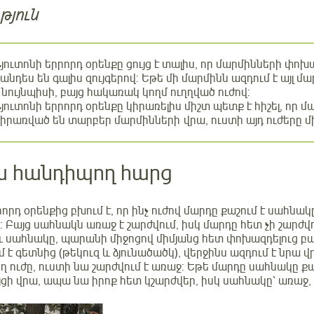
թյուն
յուտոնի երրորդ օրենքը ցույց է տալիս, որ մարմինների փո
անդես են գալիս զույգերով: Եթե մի մարմինն ազդում է այլ 
 նույնպիսի, բայց հակառակ կողմ ուղղված ուժով:
յուտոնի երրորդ օրենքը կիրառելիս միշտ պետք է հիշել, որ
իրառված են տարբեր մարմինների վրա, ուստի այդ ուժերը մ
 հանդիպող հարց
որդ օրենքից բխում է, որ ինչ ուժով մարդը քաշում է սահնակ
): Բայց սահնակն առաջ է շարժվում, իսկ մարդը հետ չի շարժվո
 և սահնակը, պարանի միջոցով միմյանց հետ փոխազդելուց բ
 է գետնից (թեկուզ և ձյունածածկ), վերջինս ազդում է նրա վ
ղ ուժը, ուստի նա շարժվում է առաջ: Եթե մարդը սահնակը քա
ցի վրա, ապա նա իրոք հետ կշարժվեր, իսկ սահնակը՝ առաջ,