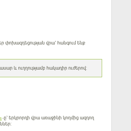
եր փոխազդեցության վրա՝ հանգում ենք
վասար և ուղղությամբ հակադիր ուժերով:
-ը՝ երկրորդի վրա առաջինի կողմից ազդող
1
ւններ: