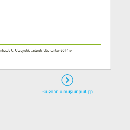
 հեղինակ Ա. Մամյան); Երևան, Անտարես -2014 թ.
Հաջորդ առաջադրանքը