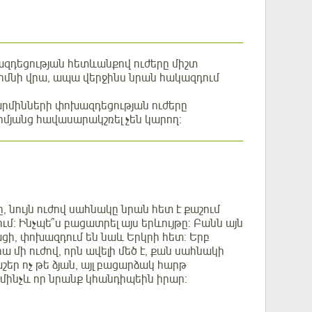
խազդեցության հետևանքով ուժերը միշտ
մարմնի վրա, ապա վերջինս նրան հակազդում
 մարմինների փոխազդեցության ուժերը
իմյանց հավասարակշռել չեն կարող:
ը, նույն ուժով սահնակը նրան հետ է քաշում
ւմ: Ինչպե՞ս բացատրել այս երևույթը: Բանն այն
ացի, փոխազդում են նաև Երկրի հետ: Երբ
րա մի ուժով, որն ավելի մեծ է, քան սահնակի
շեր ոչ թե ձյան, այլ բացարձակ հարթ
 մինչև որ նրանք կհանդիպեին իրար: