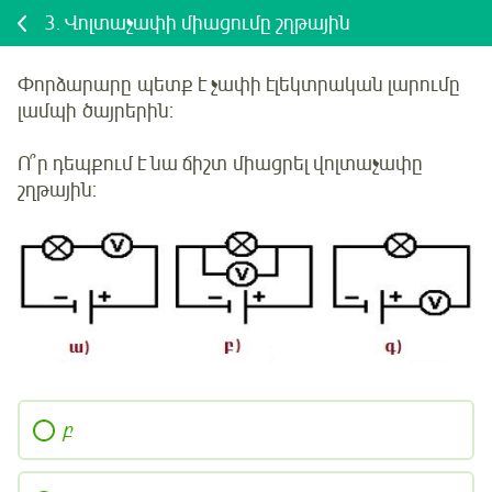
3.
Վոլտաչափի միացումը շղթային
Փորձարարը
պետք է չափի էլեկտրական լարումը
լամպի
ծայրերին:
Ո՞ր դեպքում է նա
ճիշտ
միացրել վոլտաչափը
շղթային:
բ