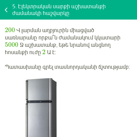
5.
Էլեկտրական սարքի աշխատանքի
ժամանակի հաշվարկը
200
Վ լարման աղբյուրին միացված
սառնարանը
որքա՞ն ժամանակում կկատարի
5000
Ջ աշխատանք, եթե նրանով անցնող
2
հոսանքի ուժը
Ա է:
Պատասխանը գրել տասնորդականի ճշտությամբ: