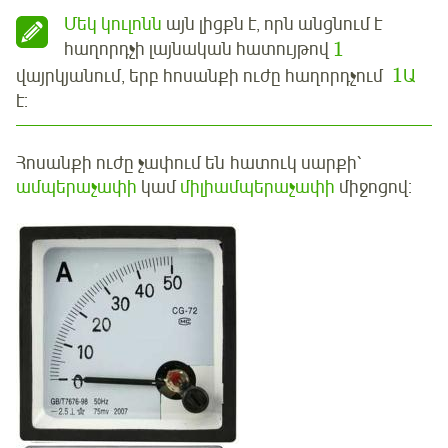
Մեկ կուլոնն
այն լիցքն է, որն անցնում է
1
հաղորդչի լայնական հատույթով
1
վայրկյանում, երբ հոսանքի ուժը հաղորդչում
Ա
է:
Հոսանքի ուժը չափում են հատուկ սարքի՝
ամպերաչափի
կամ
միլիամպերաչափի
միջոցով: