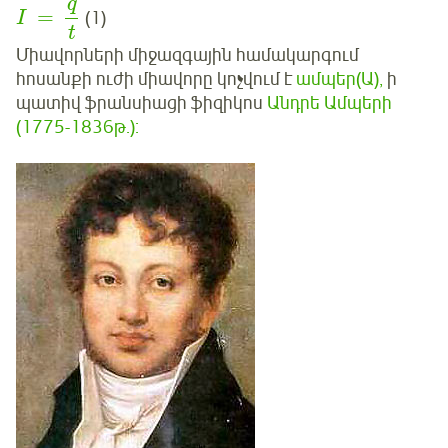
q
=
(1)
I
t
Միավորների միջազգային համակարգում
հոսանքի ուժի միավորը կոչվում է
ամպեր
(Ա),
ի
պատիվ ֆրանսիացի ֆիզիկոս
Անդրե Ամպերի
(1775-1836թ.):