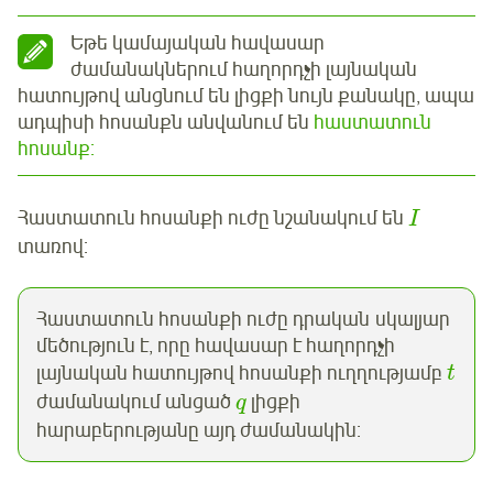
Եթե կամայական հավասար
ժամանակներում հաղորդչի լայնական
հատույթով անցնում են լիցքի նույն քանակը, ապա
ադպիսի հոսանքն անվանում են
հաստատուն
հոսանք:
Հաստատուն հոսանքի ուժը նշանակում են
I
տառով:
Հաստատուն հոսանքի ուժը դրական սկալյար
մեծություն է, որը հավասար է հաղորդչի
լայնական հատույթով հոսանքի ուղղությամբ
t
ժամանակում անցած
լիցքի
q
հարաբերությանը այդ ժամանակին: