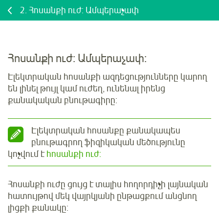
2.
Հոսանքի ուժ: Ամպերաչափ
Հոսանքի ուժ: Ամպերաչափ:
Էլեկտրական հոսանքի ազդեցությունները կարող
են լինել թույլ կամ ուժեղ, ունենալ իրենց
քանակական բնութագիրը:
Էլեկտրական հոսանքը քանակապես
բնութագրող ֆիզիկական մեծությունը
կոչվում է
հոսանքի ուժ:
Հոսանքի ուժը ցույց է տալիս հողորդիչի լայնական
հատույթով մեկ վայրկյանի ընթացքում անցնող
լիցքի քանակը: