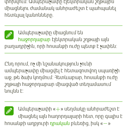
փոխվում: Ամպերաչափը էլեկտրական շղթային
միացնելու ժամանակ անհրաժեշտ է պահպանել
հետևյալ կանոնները.
Ամպերաչափը միացնում են
հաջորդաբար
էլեկտրական շղթայի այն
բաղադրիչին, որի հոսանքի ուժը պետք է չափեն:
Ընդ որում, ոչ մի նշանակություն չունի
ամպերաչափը միացվել է հետազոտվող սպառիչի
աջ, թե ձախ կողմում: Հետևաբար, հոսանքի ուժը
շղթայի հաջորդաբար միացված տեղամասում
նույնն է:
+
Ամպերաչափի «
» սեղմակը անհրաժեշտ է
միացնել այն հաղորդալարի հետ, որը գալիս է
−
հոսանքի աղբյուրի
դրական
բևեռից, իսկ «
»