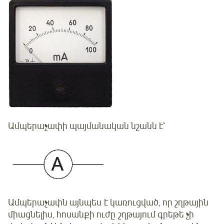
Ամպերաչափի պայմանական նշանն է`
Ամպերաչափն այնպես է կառուցված, որ շղթային
միացնելիս, հոսանքի ուժը շղթայում գրեթե չի