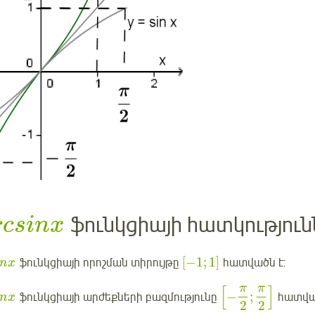
ֆունկցիայի հատկություն
rcsinx
[
−
1
;
1
]
ֆունկցիայի որոշման տիրույթը
հատվածն է:
inx
π
π
[
]
−
;
ֆունկցիայի արժեքների բազմությունը
հատվա
inx
2
2