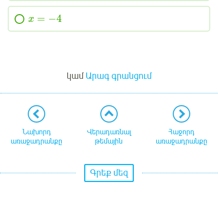
=
−
4
x
Մուտք
կամ
Արագ գրանցում
Նախորդ
Վերադառնալ
Հաջորդ
առաջադրանքը
թեմային
առաջադրանքը
Գրեք մեզ