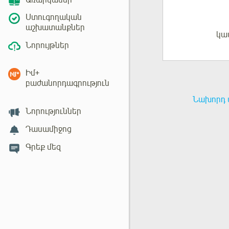
Առարկաներ
Ստուգողական
աշխատանքներ
կա
Մուտք
Նորույթներ
Իմ+
բաժանորդագրություն
Նախորդ 
Նորություններ
Դասամիջոց
Գրեք մեզ