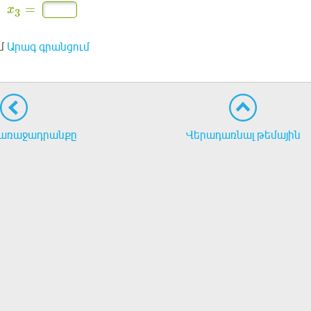
=
x
3
մ
Արագ գրանցում
առաջադրանքը
Վերադառնալ թեմային