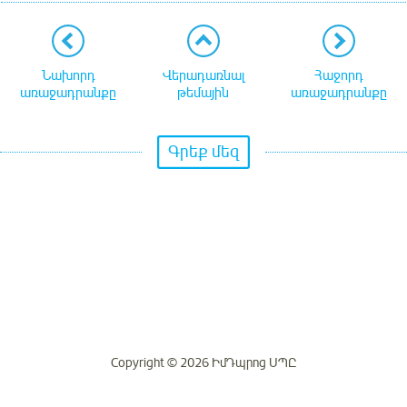
Նախորդ
Վերադառնալ
Հաջորդ
առաջադրանքը
թեմային
առաջադրանքը
Գրեք մեզ
Copyright © 2026 ԻմԴպրոց ՍՊԸ