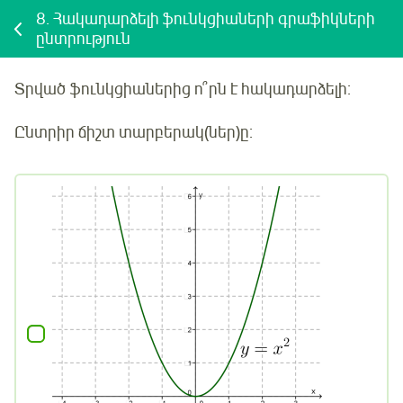
8.
Հակադարձելի ֆունկցիաների գրաֆիկների
ընտրություն
Տրված
ֆունկցիաներից ո՞րն է հակադարձելի:
Ընտրիր ճիշտ տարբերակ(ներ)ը: