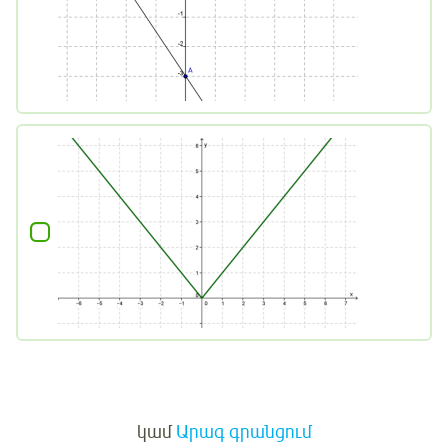
Մուտք
կամ
Արագ գրանցում