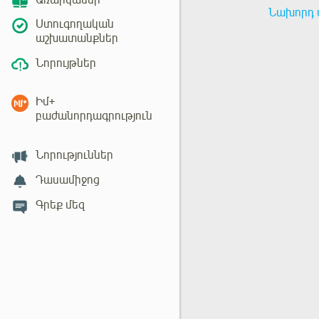
Առարկաներ
Նախորդ 
Ստուգողական
աշխատանքներ
Նորույթներ
Իմ+
բաժանորդագրություն
Նորություններ
Դասամիջոց
Գրեք մեզ