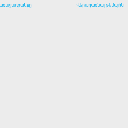
առաջադրանքը
Վերադառնալ թեմային